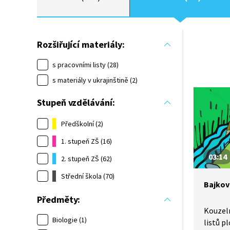
Rozšiřující materiály:
s pracovními listy (28)
s materiály v ukrajinštině (2)
Stupeň vzdělávání:
Předškolní (2)
1. stupeň ZŠ (16)
03:14
2. stupeň ZŠ (62)
Střední škola (70)
Bajkov
Předměty:
Kouzel
Biologie (1)
listů pl