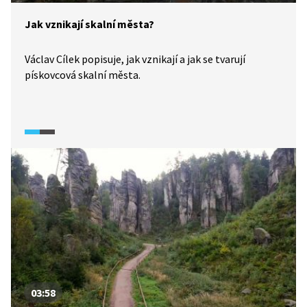
Jak vznikají skalní města?
Václav Cílek popisuje, jak vznikají a jak se tvarují
pískovcová skalní města.
03:58