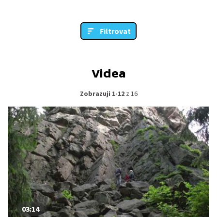
Filtrovat
Videa
Zobrazuji 1-12
z 16
03:14