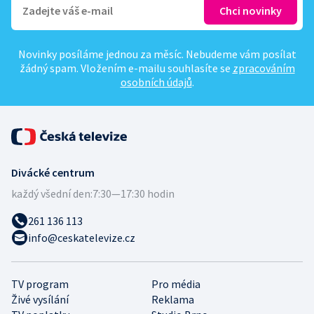
Novinky posíláme jednou za měsíc. Nebudeme vám posílat
žádný spam. Vložením e-mailu souhlasíte se
zpracováním
osobních údajů
.