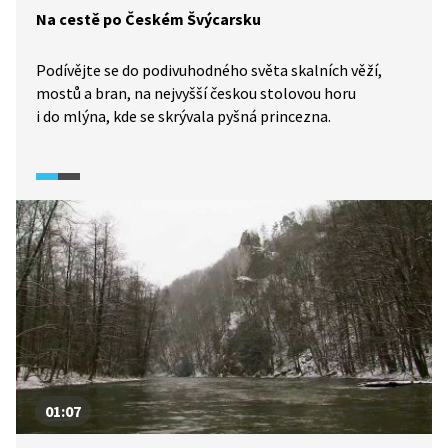
Na cestě po Českém Švýcarsku
Podívějte se do podivuhodného světa skalních věží,
mostů a bran, na nejvyšší českou stolovou horu
i do mlýna, kde se skrývala pyšná princezna.
01:07