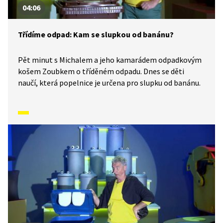
04:06
Třídíme odpad: Kam se slupkou od banánu?
Pět minut s Michalem a jeho kamarádem odpadkovým
košem Zoubkem o tříděném odpadu. Dnes se děti
naučí, která popelnice je určena pro slupku od banánu.