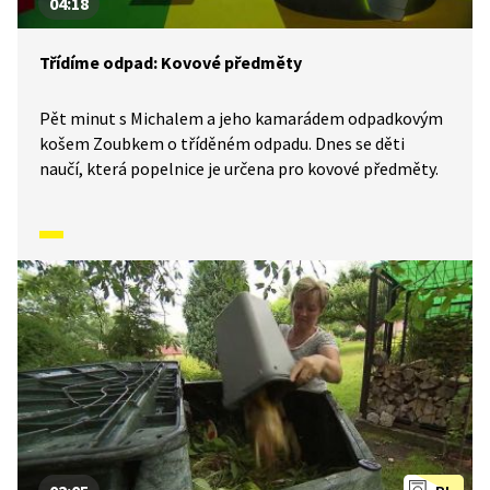
04:18
Třídíme odpad: Kovové předměty
Pět minut s Michalem a jeho kamarádem odpadkovým
košem Zoubkem o tříděném odpadu. Dnes se děti
naučí, která popelnice je určena pro kovové předměty.