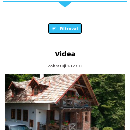
Filtrovat
Videa
Zobrazuji 1-12
z 13