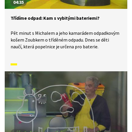
04:35
Třídíme odpad: Kam s vybitými bateriemi?
Pět minut s Michalem a jeho kamarádem odpadkovým
košem Zoubkem o tříděném odpadu. Dnes se děti
naučí, která popelnice je určena pro baterie.