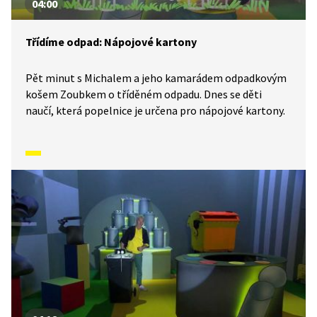
04:00
Třídíme odpad: Nápojové kartony
Pět minut s Michalem a jeho kamarádem odpadkovým
košem Zoubkem o tříděném odpadu. Dnes se děti
naučí, která popelnice je určena pro nápojové kartony.