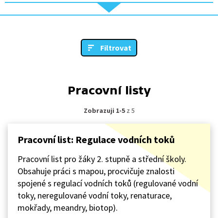
Filtrovat
Pracovní listy
Zobrazuji 1-5
z 5
Pracovní list: Regulace vodních toků
Pracovní list pro žáky 2. stupně a střední školy.
Obsahuje práci s mapou, procvičuje znalosti
spojené s regulací vodních toků (regulované vodní
toky, neregulované vodní toky, renaturace,
mokřady, meandry, biotop).