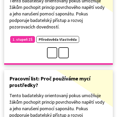
Tento badatelsky orientovaný pokus umožňuje
žákům pochopit princip povrchového napětí vody
a jeho narušení pomocí saponátu. Pokus
podporuje badatelský přístup a rozvoj
pozorovacích dovedností.
1. stupeň ZŠ
Přírodověda Vlastivěda
Pracovní list: Proč používáme mycí
prostředky?
Tento badatelsky orientovaný pokus umožňuje
žákům pochopit princip povrchového napětí vody
a jeho narušení pomocí saponátu. Pokus
podporuje badatelský přístup a rozvoj