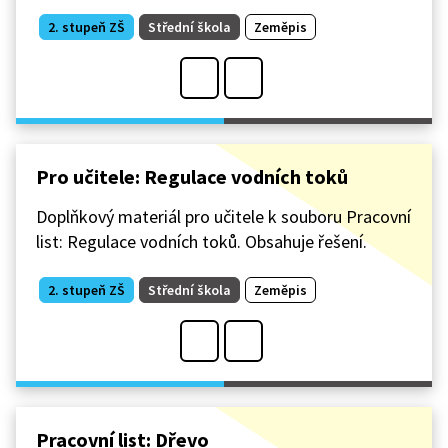
2. stupeň ZŠ
Střední škola
Zeměpis
Pro učitele: Regulace vodních toků
Doplňkový materiál pro učitele k souboru Pracovní
list: Regulace vodních toků. Obsahuje řešení.
2. stupeň ZŠ
Střední škola
Zeměpis
Pracovní list: Dřevo