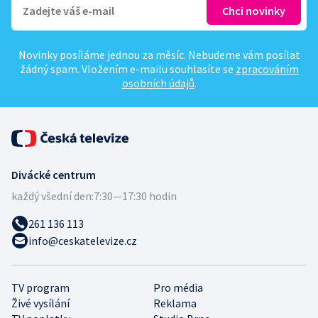
Novinky posíláme jednou za měsíc. Nebudeme vám posílat
žádný spam. Vložením e-mailu souhlasíte se
zpracováním
osobních údajů
.