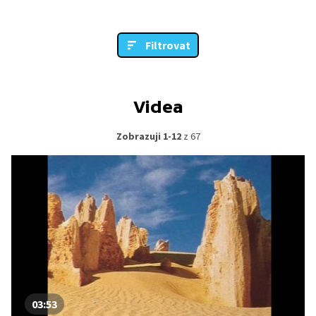
Filtrovat
Videa
Zobrazuji 1-12
z 67
03:53