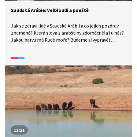
Saudská Arábie: Velbloudi a pouště
Jak se zdraví lidé v Saudské Arábii a co jejich pozdrav
znamená? Která slova z arabštiny zdomácněla i u nás?
Jakou barvu má Rudé moře? Budeme si vyprávět
o dívkách v šátcích, o pravé arabské svatbě, o životě
beduínů v poušti i o jejich velbloudech, ale také
o speciálních dobrotách, k jakým patří třeba pravý
arabský horský med.
11:21