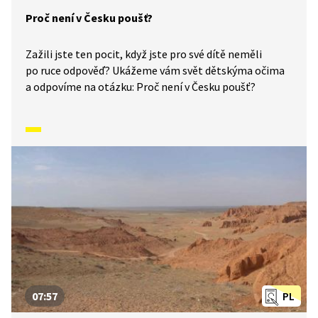
Proč není v Česku poušť?
Zažili jste ten pocit, když jste pro své dítě neměli
po ruce odpověď? Ukážeme vám svět dětskýma očima
a odpovíme na otázku: Proč není v Česku poušť?
07:57
PL