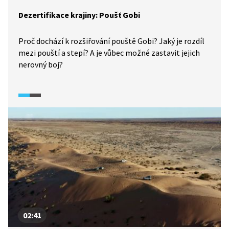
Dezertifikace krajiny: Poušť Gobi
Proč dochází k rozšiřování pouště Gobi? Jaký je rozdíl
mezi pouští a stepí? A je vůbec možné zastavit jejich
nerovný boj?
02:41