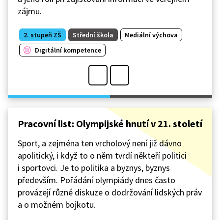
zájmu.
2. stupeň ZŠ
Střední škola
Mediální výchova
Digitální kompetence
Pracovní list: Olympijské hnutí v 21. století
Sport, a zejména ten vrcholový není již dávno
apolitický, i když to o něm tvrdí někteří politici
i sportovci. Je to politika a byznys, byznys
především. Pořádání olympiády dnes často
provázejí různé diskuze o dodržování lidských práv
a o možném bojkotu.