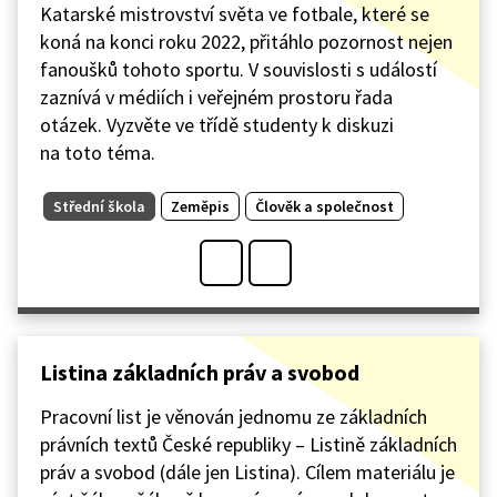
Katarské mistrovství světa ve fotbale, které se
koná na konci roku 2022, přitáhlo pozornost nejen
fanoušků tohoto sportu. V souvislosti s událostí
zaznívá v médiích i veřejném prostoru řada
otázek. Vyzvěte ve třídě studenty k diskuzi
na toto téma.
Střední škola
Zeměpis
Člověk a společnost
Listina základních práv a svobod
Pracovní list je věnován jednomu ze základních
právních textů České republiky – Listině základních
práv a svobod (dále jen Listina). Cílem materiálu je