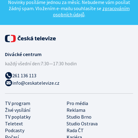
Novinky posíláme jednou za měsíc. Nebudeme vám posílat
žádný spam. Vložením e-mailu souhlasíte se
zpracováním
osobních údajů
.