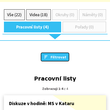
Vše (22)
Videa (18)
Okruhy (0)
Náměty (0)
Pracovní listy (4)
Pořady (0)
Filtrovat
Pracovní listy
Zobrazuji 1-4
z 4
Diskuze v hodině: MS v Kataru