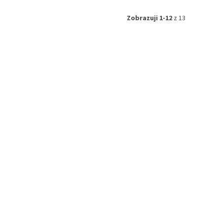
Zobrazuji 1-12
z 13