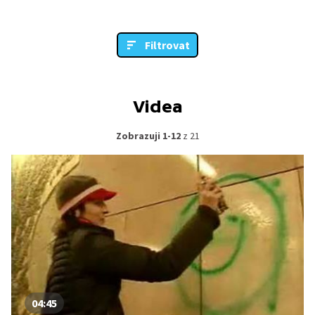
Filtrovat
Videa
Zobrazuji 1-12
z 21
04:45