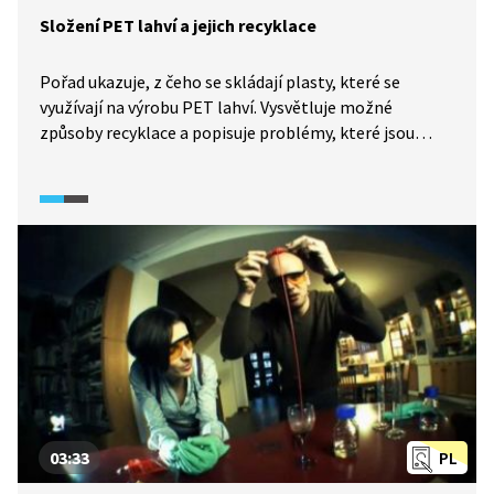
Složení PET lahví a jejich recyklace
Pořad ukazuje, z čeho se skládají plasty, které se
využívají na výrobu PET lahví. Vysvětluje možné
způsoby recyklace a popisuje problémy, které jsou
s recyklací plastů spojené.
03:33
PL