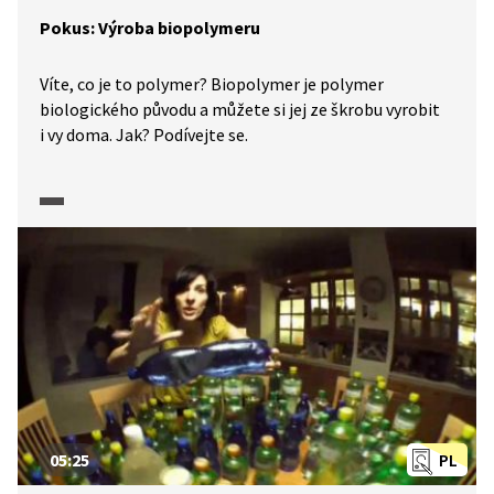
Pokus: Výroba biopolymeru
Víte, co je to polymer? Biopolymer je polymer
biologického původu a můžete si jej ze škrobu vyrobit
i vy doma. Jak? Podívejte se.
05:25
PL