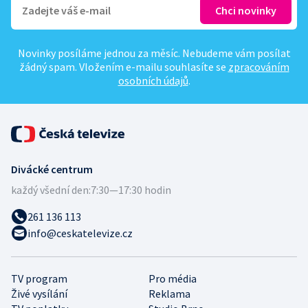
Novinky posíláme jednou za měsíc. Nebudeme vám posílat
žádný spam. Vložením e-mailu souhlasíte se
zpracováním
osobních údajů
.