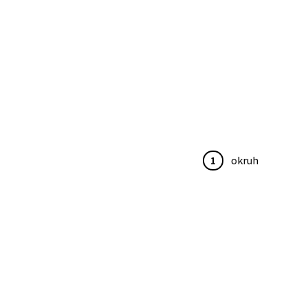
1
okruh