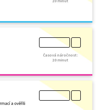
20 minut
Časová náročnost:
20 minut
rmací a ověřili