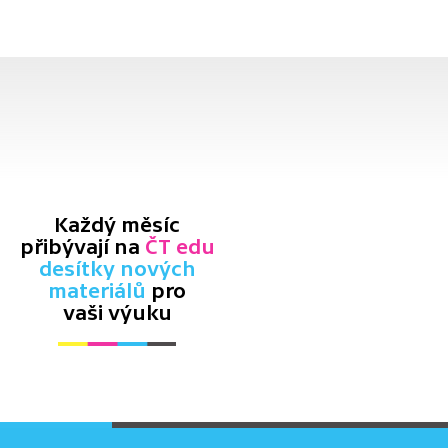
Každý měsíc
přibývají na
ČT edu
desítky nových
materiálů
pro
vaši výuku