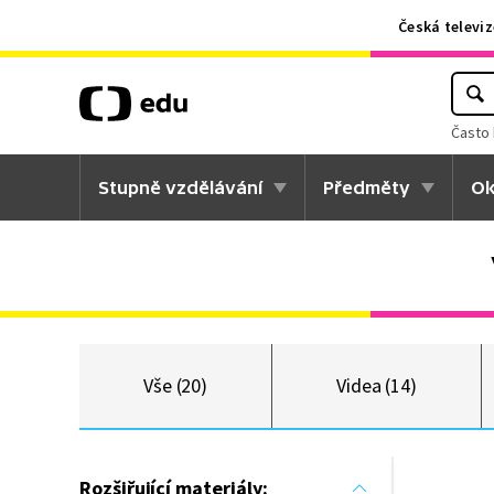
Česká televiz
Často 
Stupně vzdělávání
Předměty
Ok
Vše (20)
Videa (14)
Rozšiřující materiály: