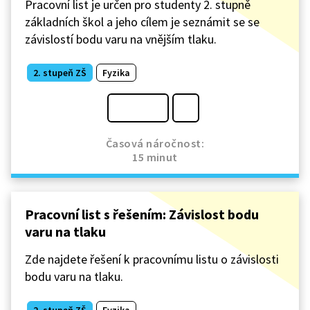
Pracovní list je určen pro studenty 2. stupně
základních škol a jeho cílem je seznámit se se
závislostí bodu varu na vnějším tlaku.
2. stupeň ZŠ
Fyzika
Časová náročnost:
15 minut
Pracovní list s řešením: Závislost bodu
varu na tlaku
Zde najdete řešení k pracovnímu listu o závislosti
bodu varu na tlaku.
2. stupeň ZŠ
Fyzika