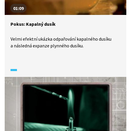
01:09
Pokus: Kapalný dusík
Velmi efektní ukázka odpařování kapalného dusíku
a následná expanze plynného dusíku.