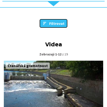
Filtrovat
Videa
Zobrazuji 1-12
z 19
Čtenářská gramotnost