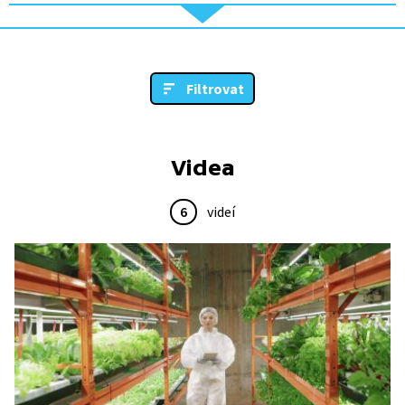
Filtrovat
Videa
6
videí