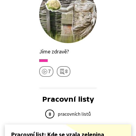
Jíme zdravě?
7
8
Pracovní listy
8
pracovních listů
Pracovní list: Kde se vzala zelenina