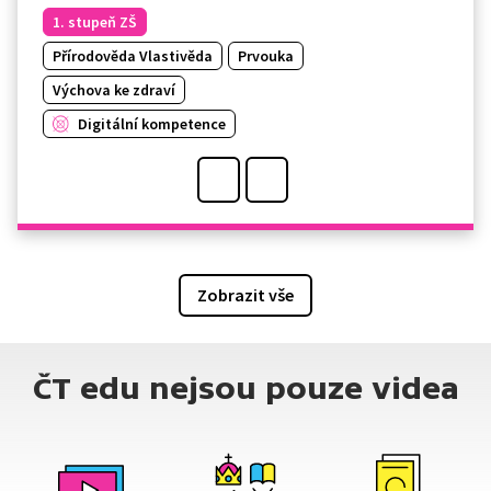
1. stupeň ZŠ
Přírodověda Vlastivěda
Prvouka
Výchova ke zdraví
Digitální kompetence
Zobrazit vše
ČT edu nejsou pouze videa