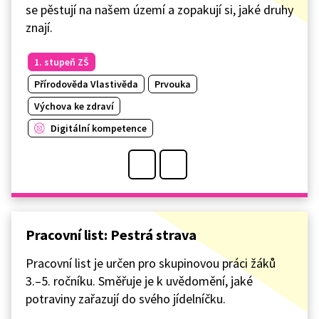
se pěstují na našem území a zopakují si, jaké druhy
znají.
1. stupeň ZŠ
Přírodověda Vlastivěda
Prvouka
Výchova ke zdraví
Digitální kompetence
Pracovní list: Pestrá strava
Pracovní list je určen pro skupinovou práci žáků
3.–5. ročníku. Směřuje je k uvědomění, jaké
potraviny zařazují do svého jídelníčku.