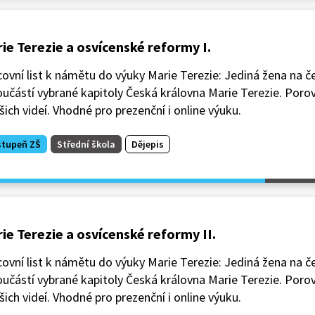
ie Terezie a osvícenské reformy I.
ovní list k námětu do výuky Marie Terezie: Jediná žena na č
oučástí vybrané kapitoly Česká královna Marie Terezie. Porov
šich videí. Vhodné pro prezenční i online výuku.
stupeň ZŠ
Střední škola
Dějepis
ie Terezie a osvícenské reformy II.
ovní list k námětu do výuky Marie Terezie: Jediná žena na 
oučástí vybrané kapitoly Česká královna Marie Terezie. Porov
šich videí. Vhodné pro prezenční i online výuku.