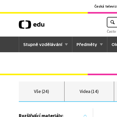
Česká televiz
Často 
Stupně vzdělávání
Předměty
Ok
Vše (24)
Videa (14)
Rozšiřující materiály: