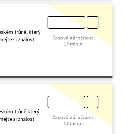
eském trůně, který
Časová náročnost:
nejte si znalosti
15 minut
českém trůně který
Časová náročnost:
nejte si znalosti
15 minut