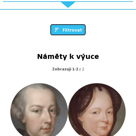
Filtrovat
Náměty k výuce
Zobrazuji 1-2
z 2