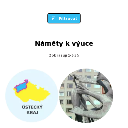
Filtrovat
Náměty k výuce
Zobrazuji 1-5
z 5