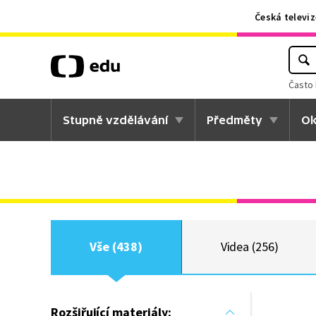
Česká televiz
Často 
Stupně vzdělávání
Předměty
Ok
Vše (438)
Videa (256)
Rozšiřující materiály: