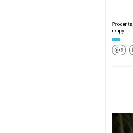
Procenta
mapy
9