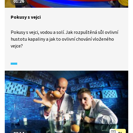
01:26
Pokusy s vejci
Pokusy s vejci, vodou a solí. Jak rozpuštěná sůl ovlivní
hustotu kapaliny a jak to ovlivní chování vloženého
vejce?