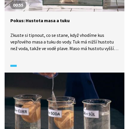
00:55
Pokus: Hustota masa a tuku
Zkuste si tipnout, co se stane, když vhodíme kus
vepřového masa a tuku do vody. Tuk má nižší hustotu
než voda, takže ve vodě plave. Maso má hustotu vyšší,
a proto jde ke dnu.