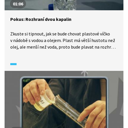
01:06
Pokus: Rozhraní dvou kapalin
Zkuste si tipnout, jak se bude chovat plastové víčko
v nádobě s vodou a olejem. Plast má větší hustotu než
olej, ale menší než voda, proto bude plavat na rozhraní
obou kapalin.