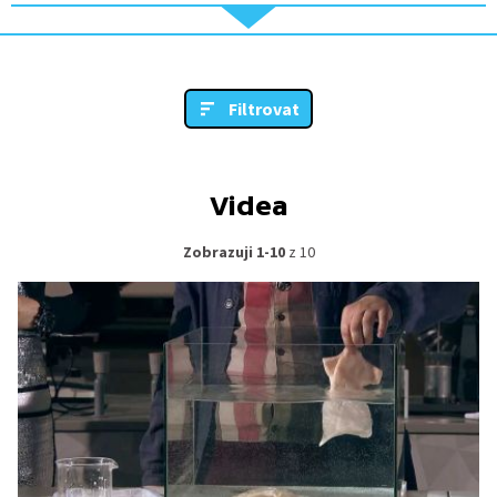
Filtrovat
Videa
Zobrazuji 1-10
z 10