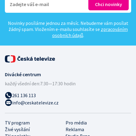
Novinky posíláme jednou za měsíc. Nebudeme vám posílat
žádný spam. Vložením e-mailu souhlasíte se
zpracováním
osobních údajů
.