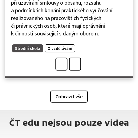
při uzavírání smlouvy o obsahu, rozsahu
a podmínkách konání praktického vyučování
realizovaného na pracovištích fyzických
či právnických osob, které mají oprávnění
k činnosti související s daným oborem.
Střední škola
O vzdělávání
Zobrazit vše
ČT edu nejsou pouze videa