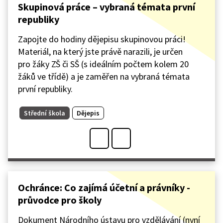
Skupinová práce – vybraná témata první
republiky
Zapojte do hodiny dějepisu skupinovou práci!
Materiál, na který jste právě narazili, je určen
pro žáky ZŠ či SŠ (s ideálním počtem kolem 20
žáků ve třídě) a je zaměřen na vybraná témata
první republiky.
Střední škola
Dějepis
Ochránce: Co zajímá účetní a právníky -
průvodce pro školy
Dokument Národního ústavu pro vzdělávání (nyní