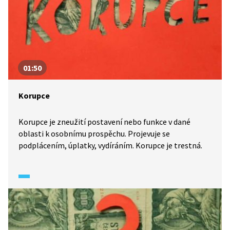
01:50
Korupce
Korupce je zneužití postavení nebo funkce v dané
oblasti k osobnímu prospěchu. Projevuje se
podplácením, úplatky, vydíráním. Korupce je trestná.