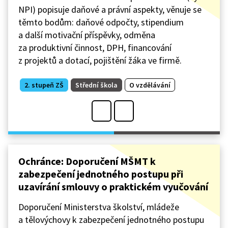
NPI) popisuje daňové a právní aspekty, věnuje se
těmto bodům: daňové odpočty, stipendium
a další motivační příspěvky, odměna
za produktivní činnost, DPH, financování
z projektů a dotací, pojištění žáka ve firmě.
2. stupeň ZŠ
Střední škola
O vzdělávání
Ochránce: Doporučení MŠMT k
zabezpečení jednotného postupu při
uzavírání smlouvy o praktickém vyučování
Doporučení Ministerstva školství, mládeže
a tělovýchovy k zabezpečení jednotného postupu