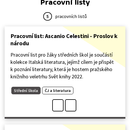
Pracovní listy
5
pracovních listů
Pracovní list: Ascanio Celestini - Proslov k
národu
Pracovní list pro žáky středních škol je součástí
kolekce Italská literatura, jejímž cílem je přispět
k poznání literatury, která je hostem pražského
knižního veletrhu Svět knihy 2022.
Střední škola
ČJ a literatura