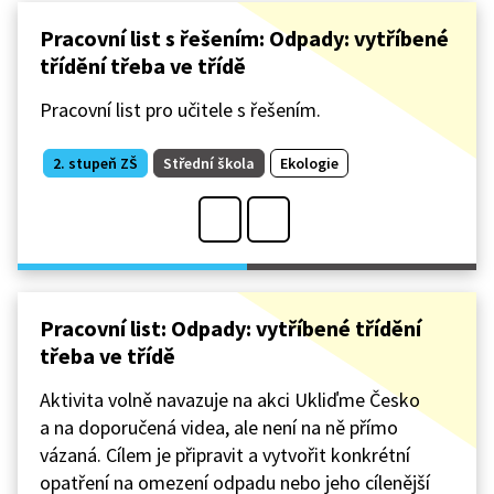
Pracovní list s řešením: Odpady: vytříbené
třídění třeba ve třídě
Pracovní list pro učitele s řešením.
2. stupeň ZŠ
Střední škola
Ekologie
Pracovní list: Odpady: vytříbené třídění
třeba ve třídě
Aktivita volně navazuje na akci Ukliďme Česko
a na doporučená videa, ale není na ně přímo
vázaná. Cílem je připravit a vytvořit konkrétní
opatření na omezení odpadu nebo jeho cílenější