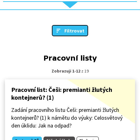
Filtrovat
Pracovní listy
Zobrazuji 1-12
z 19
Pracovní list: Češi: premianti žlutých
kontejnerů? (1)
Zadání pracovního listu Češi: premianti žlutých
kontejnerů? (1) k námětu do výuky: Celosvětový
den úklidu: Jak na odpad?