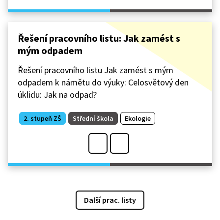
Řešení pracovního listu: Jak zamést s
mým odpadem
Řešení pracovního listu Jak zamést s mým
odpadem k námětu do výuky: Celosvětový den
úklidu: Jak na odpad?
2. stupeň ZŠ
Střední škola
Ekologie
Další prac. listy