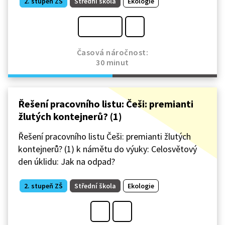
2. stupeň ZŠ
Střední škola
Ekologie
Časová náročnost:
30 minut
Řešení pracovního listu: Češi: premianti
žlutých kontejnerů? (1)
Řešení pracovního listu Češi: premianti žlutých
kontejnerů? (1) k námětu do výuky: Celosvětový
den úklidu: Jak na odpad?
2. stupeň ZŠ
Střední škola
Ekologie