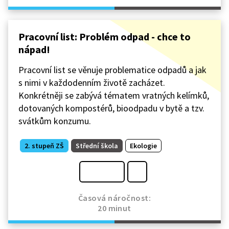
Pracovní list: Problém odpad - chce to
nápad!
Pracovní list se věnuje problematice odpadů a jak
s nimi v každodenním životě zacházet.
Konkrétněji se zabývá tématem vratných kelímků,
dotovaných kompostérů, bioodpadu v bytě a tzv.
svátkům konzumu.
2. stupeň ZŠ
Střední škola
Ekologie
Časová náročnost:
20 minut