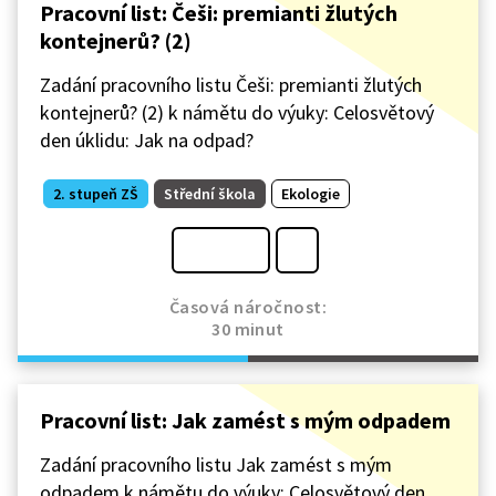
Pracovní list: Češi: premianti žlutých
kontejnerů? (2)
Zadání pracovního listu Češi: premianti žlutých
kontejnerů? (2) k námětu do výuky: Celosvětový
den úklidu: Jak na odpad?
2. stupeň ZŠ
Střední škola
Ekologie
Časová náročnost:
30 minut
Pracovní list: Jak zamést s mým odpadem
Zadání pracovního listu Jak zamést s mým
odpadem k námětu do výuky: Celosvětový den