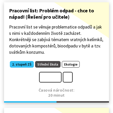
Pracovní list: Problém odpad - chce to
nápad! (Řešení pro učitele)
Pracovní list se věnuje problematice odpadů a jak
s nimi v každodenním životě zacházet.
Konkrétněji se zabývá tématem vratných kelímků,
dotovaných kompostérů, bioodpadu v bytě a tzv.
svátkům konzumu.
2. stupeň ZŠ
Střední škola
Ekologie
Časová náročnost:
20 minut