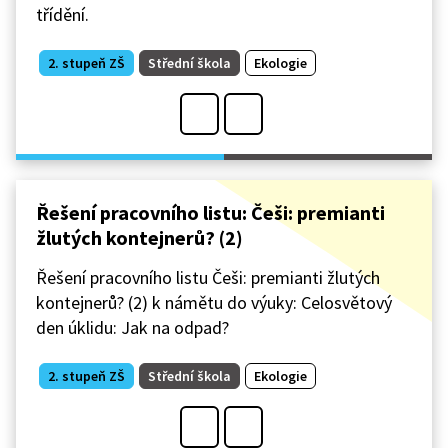
třídění.
2. stupeň ZŠ
Střední škola
Ekologie
Řešení pracovního listu: Češi: premianti
žlutých kontejnerů? (2)
Řešení pracovního listu Češi: premianti žlutých
kontejnerů? (2) k námětu do výuky: Celosvětový
den úklidu: Jak na odpad?
2. stupeň ZŠ
Střední škola
Ekologie