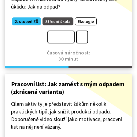
úklidu: Jak na odpad?
2. stupeň ZŠ
Střední škola
Ekologie
Časová náročnost:
30 minut
Pracovní list: Jak zamést s mým odpadem
(zkrácená varianta)
Cílem aktivity je představit žákům několik
praktických tipů, jak snížit produkci odpadu.
Doporučené video slouží jako motivace, pracovní
list na něj není vázaný.