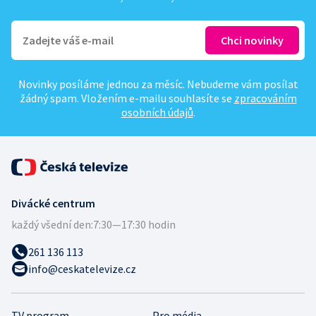
Novinky posíláme jednou za měsíc. Nebudeme vám posílat
žádný spam. Vložením e-mailu souhlasíte se
zpracováním
osobních údajů
.