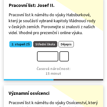
Pracovní list: Josef II.
Pracovní list k námětu do výuky Habsburkové,
který je součástí vybrané kapitoly Vládnoucí rody
v českých zemích. Porovnejte si znalosti z našich
videí. Vhodné pro prezenční i online výuku.
2. stupeň ZŠ
Střední škola
Dějepis
Časová náročnost:
15 minut
Významní osvícenci
Pracovní list k námětu do výuky Osvícenství, který