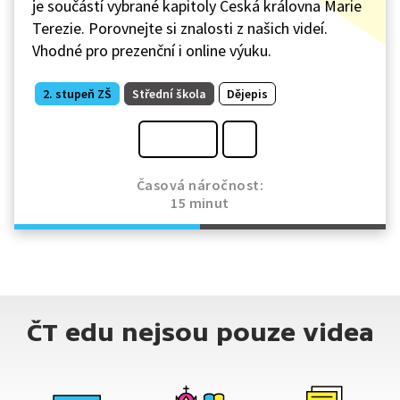
je součástí vybrané kapitoly Česká královna Marie
Terezie. Porovnejte si znalosti z našich videí.
Vhodné pro prezenční i online výuku.
2. stupeň ZŠ
Střední škola
Dějepis
Časová náročnost:
15 minut
ČT edu nejsou pouze videa