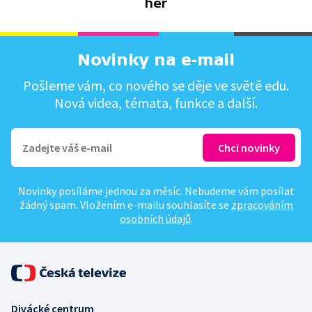
her
Novinky na e-mail
Pošleme vám, co nového se děje ve světě edu.
Nová videa, témata, funkce a další.
Novinky posíláme jednou za měsíc. Nebudeme vám posílat
žádný spam. Vložením e-mailu souhlasíte se
zpracováním
osobních údajů
.