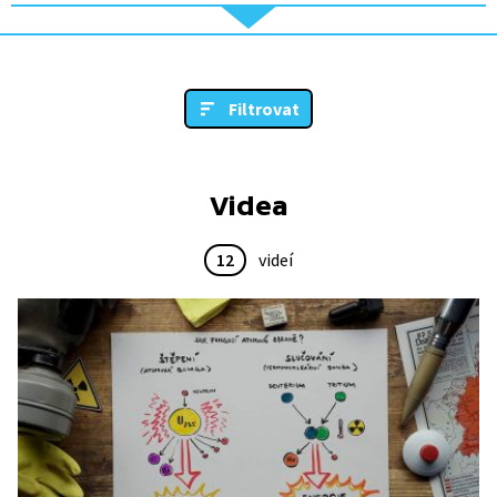
Filtrovat
Videa
12
videí