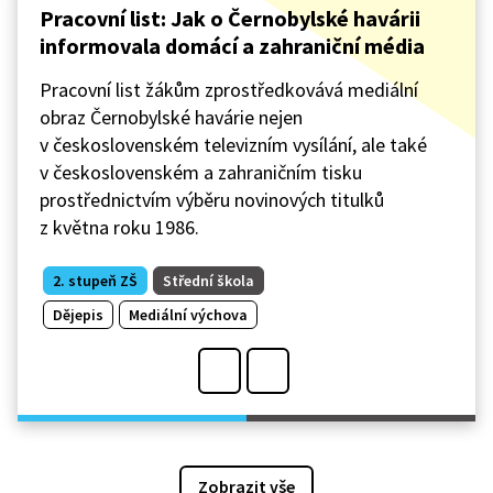
Pracovní list: Jak o Černobylské havárii
informovala domácí a zahraniční média
Pracovní list žákům zprostředkovává mediální
obraz Černobylské havárie nejen
v československém televizním vysílání, ale také
v československém a zahraničním tisku
prostřednictvím výběru novinových titulků
z května roku 1986.
2. stupeň ZŠ
Střední škola
Dějepis
Mediální výchova
Zobrazit vše