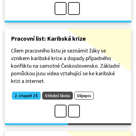
Pracovní list: Karibská krize
Cílem pracovního listu je seznámit žáky se
vznikem karibské krize a dopady případného
konfliktu na samotné Československo. Základní
pomůckou jsou videa vztahující se ke karibské
krizi a internet.
2. stupeň ZŠ
Střední škola
Dějepis