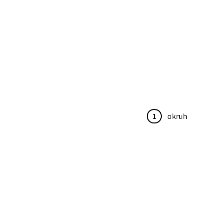
1
okruh