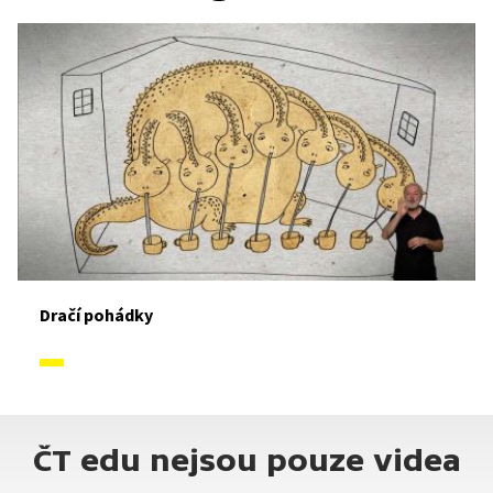
Dračí pohádky
ČT edu nejsou pouze videa