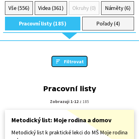
Vše (556)
Videa (361)
Okruhy (0)
Náměty (6)
Pracovní listy (185)
Pořady (4)
Filtrovat
Pracovní listy
Zobrazuji 1-12
z 185
Metodický list: Moje rodina a domov
Metodický list k praktické lekci do MŠ Moje rodina