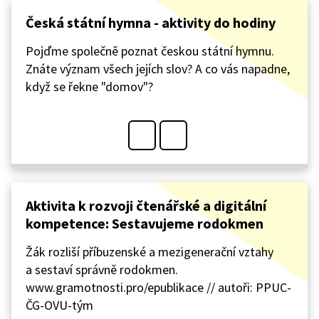
Česká státní hymna - aktivity do hodiny
Pojďme společně poznat českou státní hymnu.
Znáte význam všech jejích slov? A co vás napadne,
když se řekne "domov"?
Aktivita k rozvoji čtenářské a digitální
kompetence: Sestavujeme rodokmen
Žák rozliší příbuzenské a mezigenerační vztahy
a sestaví správně rodokmen.
www.gramotnosti.pro/epublikace // autoři: PPUC-
ČG-OVU-tým