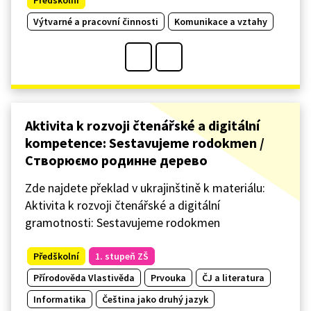
Výtvarné a pracovní činnosti
Komunikace a vztahy
Aktivita k rozvoji čtenářské a digitální
kompetence: Sestavujeme rodokmen /
Cтворюємо родинне дерево
Zde najdete překlad v ukrajinštině k materiálu:
Aktivita k rozvoji čtenářské a digitální
gramotnosti: Sestavujeme rodokmen
Předškolní
1. stupeň ZŠ
Přírodověda Vlastivěda
Prvouka
ČJ a literatura
Informatika
Čeština jako druhý jazyk