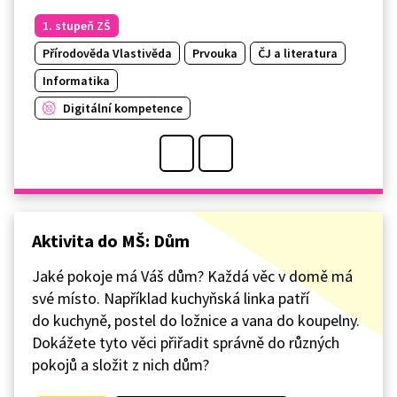
1. stupeň ZŠ
Přírodověda Vlastivěda
Prvouka
ČJ a literatura
Informatika
Digitální kompetence
Aktivita do MŠ: Dům
Jaké pokoje má Váš dům? Každá věc v domě má
své místo. Například kuchyňská linka patří
do kuchyně, postel do ložnice a vana do koupelny.
Dokážete tyto věci přiřadit správně do různých
pokojů a složit z nich dům?