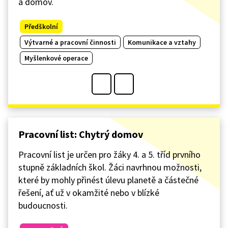
a domov.
Předškolní
Výtvarné a pracovní činnosti
Komunikace a vztahy
Myšlenkové operace
Pracovní list: Chytrý domov
Pracovní list je určen pro žáky 4. a 5. tříd prvního
stupně základních škol. Žáci navrhnou možnosti,
které by mohly přinést úlevu planetě a částečné
řešení, ať už v okamžité nebo v blízké
budoucnosti.