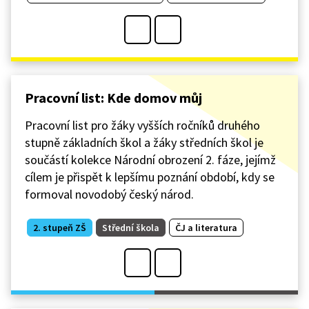
Pracovní list: Kde domov můj
Pracovní list pro žáky vyšších ročníků druhého
stupně základních škol a žáky středních škol je
součástí kolekce Národní obrození 2. fáze, jejímž
cílem je přispět k lepšímu poznání období, kdy se
formoval novodobý český národ.
2. stupeň ZŠ
Střední škola
ČJ a literatura