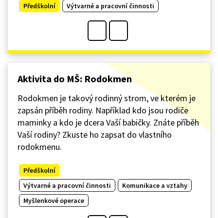
Předškolní
Výtvarné a pracovní činnosti
Aktivita do MŠ: Rodokmen
Rodokmen je takový rodinný strom, ve kterém je
zapsán příběh rodiny. Například kdo jsou rodiče
maminky a kdo je dcera Vaší babičky. Znáte příběh
Vaší rodiny? Zkuste ho zapsat do vlastního
rodokmenu.
Předškolní
Výtvarné a pracovní činnosti
Komunikace a vztahy
Myšlenkové operace