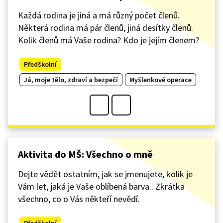
Každá rodina je jiná a má různý počet členů.
Některá rodina má pár členů, jiná desítky členů.
Kolik členů má Vaše rodina? Kdo je jejím členem?
Předškolní
Já, moje tělo, zdraví a bezpečí
Myšlenkové operace
Aktivita do MŠ: Všechno o mně
Dejte vědět ostatním, jak se jmenujete, kolik je
Vám let, jaká je Vaše oblíbená barva.. Zkrátka
všechno, co o Vás někteří nevědí.
Předškolní