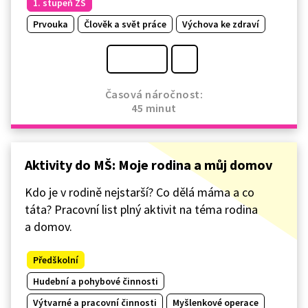
1. stupeň ZŠ
Prvouka
Člověk a svět práce
Výchova ke zdraví
Časová náročnost:
45 minut
Aktivity do MŠ: Moje rodina a můj domov
Kdo je v rodině nejstarší? Co dělá máma a co
táta? Pracovní list plný aktivit na téma rodina
a domov.
Předškolní
Hudební a pohybové činnosti
Výtvarné a pracovní činnosti
Myšlenkové operace