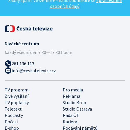
žádný spam. Vložením e-mailu souhlasíte se
zpracováním
osobních údajů
.