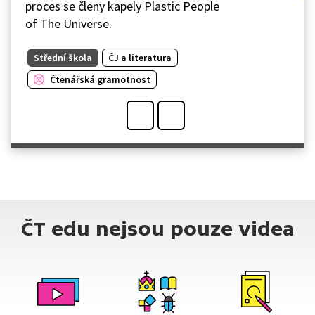
proces se členy kapely Plastic People
of The Universe.
Střední škola
ČJ a literatura
Čtenářská gramotnost
ČT edu nejsou pouze videa