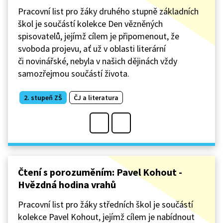
Pracovní list pro žáky druhého stupně základních
škol je součástí kolekce Den vězněných
spisovatelů, jejímž cílem je připomenout, že
svoboda projevu, ať už v oblasti literární
či novinářské, nebyla v našich dějinách vždy
samozřejmou součástí života.
2. stupeň ZŠ
ČJ a literatura
Čtení s porozuměním: Pavel Kohout -
Hvězdná hodina vrahů
Pracovní list pro žáky středních škol je součástí
kolekce Pavel Kohout, jejímž cílem je nabídnout