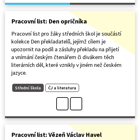
Pracovní list: Den opričníka
Pracovní list pro žáky středních škol je součástí
kolekce Den překladatelů, jejímž cílem je
upozornit na podíl a zásluhy překladu na přijetí
a vnímání českým čtenářem či divákem těch
literárních děl, které vznikly v jiném než českém
jazyce.
Střední škola
ČJ a literatura
Pracovní list: Vězeň Václav Havel