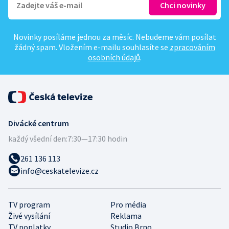
Novinky posíláme jednou za měsíc. Nebudeme vám posílat
žádný spam. Vložením e-mailu souhlasíte se
zpracováním
osobních údajů
.