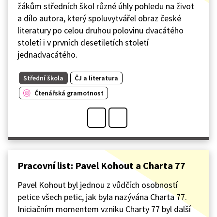
žákům středních škol různé úhly pohledu na život
a dílo autora, který spoluvytvářel obraz české
literatury po celou druhou polovinu dvacátého
století i v prvních desetiletích století
jednadvacátého.
Střední škola
ČJ a literatura
Čtenářská gramotnost
Pracovní list: Pavel Kohout a Charta 77
Pavel Kohout byl jednou z vůdčích osobností
petice všech petic, jak byla nazývána Charta 77.
Iniciačním momentem vzniku Charty 77 byl další