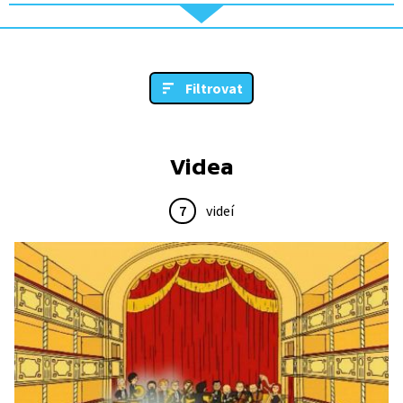
Filtrovat
Videa
7
videí