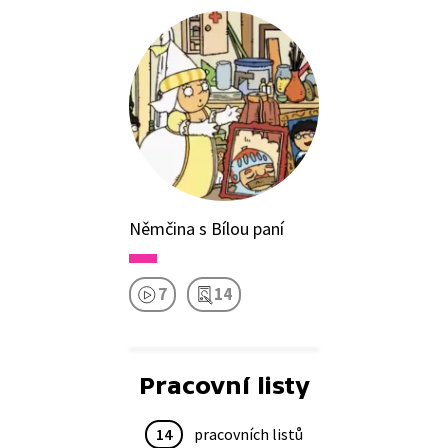
Němčina s Bílou paní
7
14
Pracovní listy
14
pracovních listů