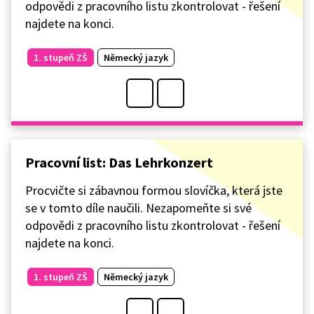
odpovědi z pracovního listu zkontrolovat - řešení
najdete na konci.
1. stupeň ZŠ
Německý jazyk
Pracovní list: Das Lehrkonzert
Procvičte si zábavnou formou slovíčka, která jste
se v tomto díle naučili. Nezapomeňte si své
odpovědi z pracovního listu zkontrolovat - řešení
najdete na konci.
1. stupeň ZŠ
Německý jazyk