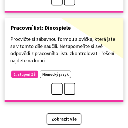
Pracovní list: Dinospiele
Procvičte si zábavnou formou slovíčka, která jste
se v tomto díle naučili. Nezapomeňte si své
odpovědi z pracovního listu zkontrolovat - řešení
najdete na konci.
1. stupeň ZŠ
Německý jazyk
Zobrazit vše