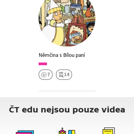
Němčina s Bílou paní
7
14
ČT edu nejsou pouze videa