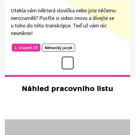
Utekla vám některá slovíčka nebo jste něčemu
nerozuměli? Pusťte si video znovu a dívejte se
u toho do této transkripce. Teď už vám nic
neunikne!
1. stupeň ZŠ
Německý jazyk
Náhled pracovního listu