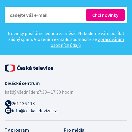
Novinky posíláme jednou za měsíc. Nebudeme vám posílat
žádný spam. Vložením e-mailu souhlasíte se
zpracováním
osobních údajů
.