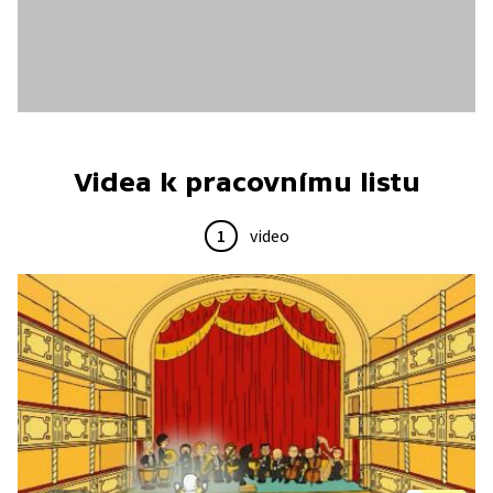
Videa k pracovnímu listu
1
video