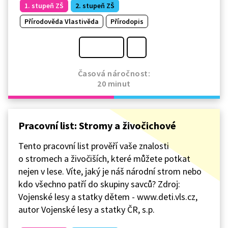
1. stupeň ZŠ
2. stupeň ZŠ
Přírodověda Vlastivěda
Přírodopis
Časová náročnost:
20 minut
Pracovní list: Stromy a živočichové
Tento pracovní list prověří vaše znalosti
o stromech a živočiších, které můžete potkat
nejen v lese. Víte, jaký je náš národní strom nebo
kdo všechno patří do skupiny savců? Zdroj:
Vojenské lesy a statky dětem - www.deti.vls.cz,
autor Vojenské lesy a statky ČR, s.p.