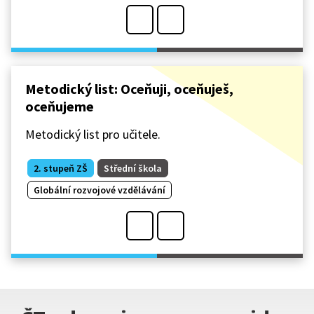
Metodický list: Oceňuji, oceňuješ,
oceňujeme
Metodický list pro učitele.
2. stupeň ZŠ
Střední škola
Globální rozvojové vzdělávání