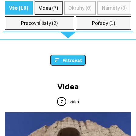
Vše (10)
Videa (7)
Okruhy (0)
Náměty (0)
Pracovní listy (2)
Pořady (1)
Filtrovat
Videa
7
videí