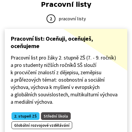
Pracovní listy
2
pracovní listy
Pracovní list: Oceňuji, oceňuješ,
oceňujeme
Pracovní list pro žáky 2. stupně ZŠ (7. - 9. ročník)
a pro studenty nižších ročníků SŠ slouží
k procvičení znalostí z dějepisu, zeměpisu
a průřezových témat: osobnostní a sociální
výchova, výchova k myšlení v evropských
a globálních souvislostech, multikulturní výchova
a mediální výchova.
2. stupeň ZŠ
Střední škola
Globální rozvojové vzdělávání