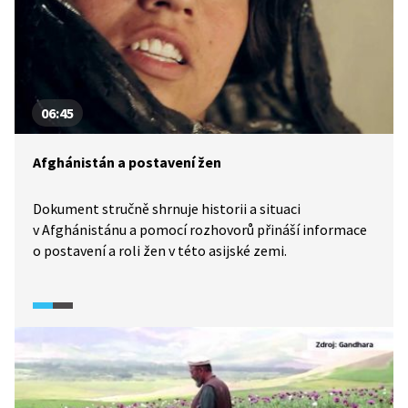
06:45
Afghánistán a postavení žen
Dokument stručně shrnuje historii a situaci
v Afghánistánu a pomocí rozhovorů přináší informace
o postavení a roli žen v této asijské zemi.