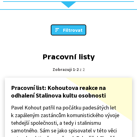
Filtrovat
Pracovní listy
Zobrazuji 1-2
z 2
Pracovní list: Kohoutova reakce na
odhalení Stalinova kultu osobnosti
Pavel Kohout patřil na počátku padesátých let
k zapáleným zastáncům komunistického vývoje
tehdejší společnosti, a tedy i stalinismu
samotného. Sám se jako spisovatel v této věci