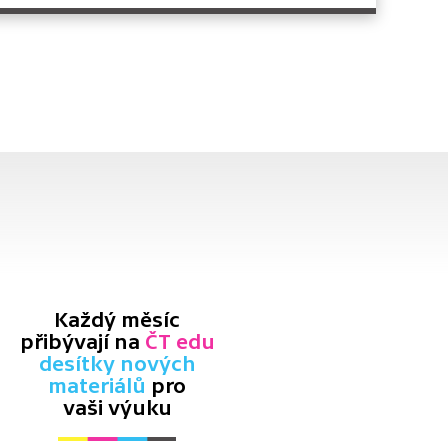
Každý měsíc
přibývají na
ČT edu
desítky nových
materiálů
pro
vaši výuku