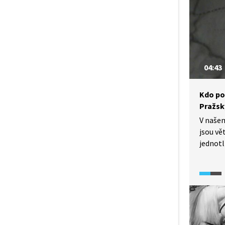
republi
prezide
04:43
Kdo po
Pražsk
V naše
jsou vě
jednotl
prezide
o poten
se o pr
nakonec
však pa
V roce 
výrazné