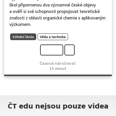
škol připomenou dva významné české objevy
a ověří si své schopnosti propojovat teoretické
znalosti z oblasti organické chemie s aplikovaným
výzkumem.
Střední škola
Věda a technika
Časová náročnost:
15 minut
ČT edu nejsou pouze videa