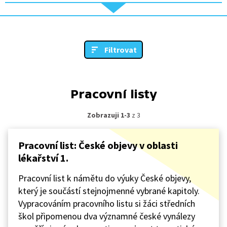
Filtrovat
Pracovní listy
Zobrazuji 1-3
z 3
Pracovní list: České objevy v oblasti
lékařství 1.
Pracovní list k námětu do výuky České objevy,
který je součástí stejnojmenné vybrané kapitoly.
Vypracováním pracovního listu si žáci středních
škol připomenou dva významné české vynálezy