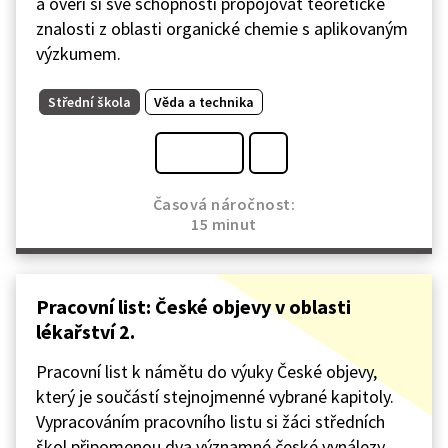
a ověří si své schopnosti propojovat teoretické
znalosti z oblasti organické chemie s aplikovaným
výzkumem.
Střední škola
Věda a technika
Časová náročnost:
15 minut
Pracovní list: České objevy v oblasti
lékařství 2.
Pracovní list k námětu do výuky České objevy,
který je součástí stejnojmenné vybrané kapitoly.
Vypracováním pracovního listu si žáci středních
škol připomenou dva významné české vynálezy