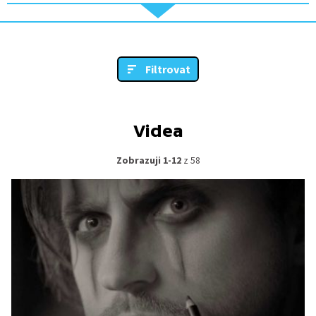
Filtrovat
Videa
Zobrazuji 1-12
z 58