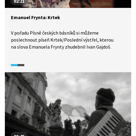
02:21
Emanuel Frynta: Krtek
V pořadu Písně českých básníků si můžeme
poslechnout píseň Krtek/Poslední výstřel, kterou
na slova Emanuela Frynty zhudebnil Ivan Gajdoš.