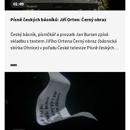
01:49
Písně českých básníků: Jiří Orten: Černý obraz
Český básník, písničkář a prozaik Jan Burian zpívá
skladbu s textem Jiřího Ortena Černý obraz (básnická
sbírka Ohnice) v pořadu České televize Písně českých
básníků.