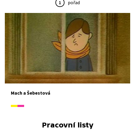
1
pořad
Mach a Šebestová
Pracovní listy