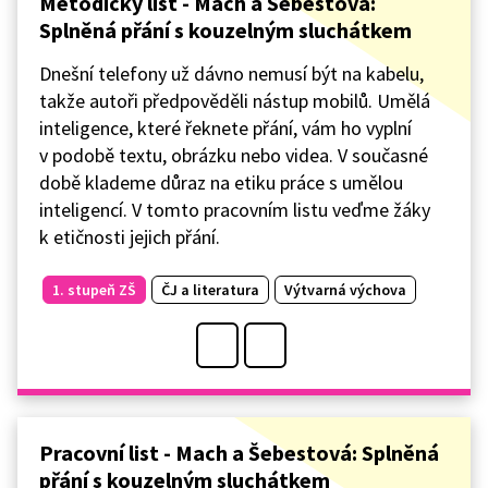
Metodický list - Mach a Šebestová:
Splněná přání s kouzelným sluchátkem
Dnešní telefony už dávno nemusí být na kabelu,
takže autoři předpověděli nástup mobilů. Umělá
inteligence, které řeknete přání, vám ho vyplní
v podobě textu, obrázku nebo videa. V současné
době klademe důraz na etiku práce s umělou
inteligencí. V tomto pracovním listu veďme žáky
k etičnosti jejich přání.
1. stupeň ZŠ
ČJ a literatura
Výtvarná výchova
Pracovní list - Mach a Šebestová: Splněná
přání s kouzelným sluchátkem