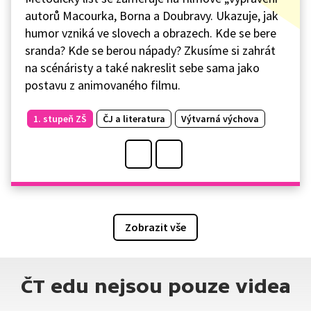
autorů Macourka, Borna a Doubravy. Ukazuje, jak
humor vzniká ve slovech a obrazech. Kde se bere
sranda? Kde se berou nápady? Zkusíme si zahrát
na scénáristy a také nakreslit sebe sama jako
postavu z animovaného filmu.
1. stupeň ZŠ
ČJ a literatura
Výtvarná výchova
Zobrazit vše
ČT edu nejsou pouze videa