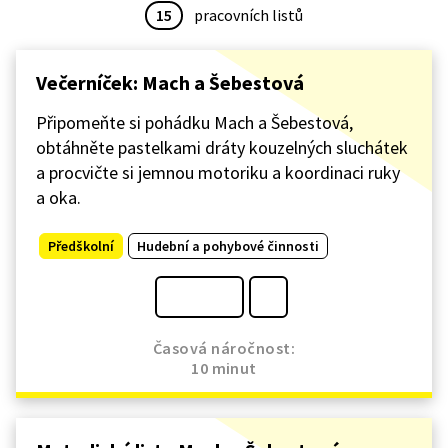
15
pracovních listů
Večerníček: Mach a Šebestová
Připomeňte si pohádku Mach a Šebestová,
obtáhněte pastelkami dráty kouzelných sluchátek
a procvičte si jemnou motoriku a koordinaci ruky
a oka.
Předškolní
Hudební a pohybové činnosti
Časová náročnost:
10 minut