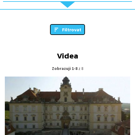
Filtrovat
Videa
Zobrazuji 1-8
z 8