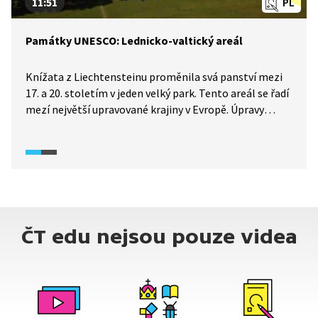
11:51
PL
Památky UNESCO: Lednicko-valtický areál
Knížata z Liechtensteinu proměnila svá panství mezi
17. a 20. stoletím v jeden velký park. Tento areál se řadí
mezí největší upravované krajiny v Evropě. Úpravy
vycházely z principů anglických parků. V areálu najdete
barokní architekturu, novogotickou architekturu
zámků a drobné stavby postavené v romantickém
duchu.
ČT edu nejsou pouze videa