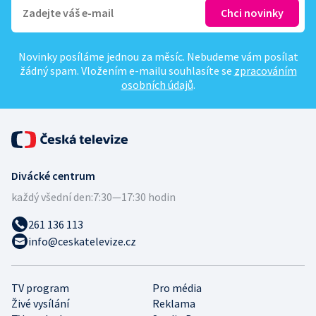
Novinky posíláme jednou za měsíc. Nebudeme vám posílat
žádný spam. Vložením e-mailu souhlasíte se
zpracováním
osobních údajů
.