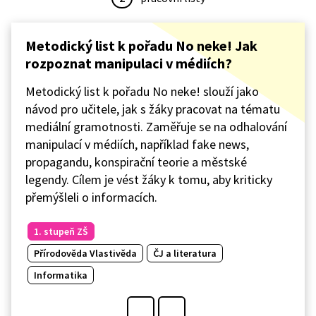
Metodický list k pořadu No neke! Jak
rozpoznat manipulaci v médiích?
Metodický list k pořadu No neke! slouží jako
návod pro učitele, jak s žáky pracovat na tématu
mediální gramotnosti. Zaměřuje se na odhalování
manipulací v médiích, například fake news,
propagandu, konspirační teorie a městské
legendy. Cílem je vést žáky k tomu, aby kriticky
přemýšleli o informacích.
1. stupeň ZŠ
Přírodověda Vlastivěda
ČJ a literatura
Informatika