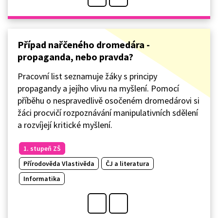
Případ nařčeného dromedára -
propaganda, nebo pravda?
Pracovní list seznamuje žáky s principy
propagandy a jejího vlivu na myšlení. Pomocí
příběhu o nespravedlivě osočeném dromedárovi si
žáci procvičí rozpoznávání manipulativních sdělení
a rozvíjejí kritické myšlení.
1. stupeň ZŠ
Přírodověda Vlastivěda
ČJ a literatura
Informatika