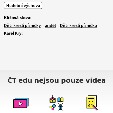
Hudební výchova
Klíčová slova:
Děti kreslí písničky
anděl
Děti kreslí písničku
Karel Kryl
ČT edu nejsou pouze videa