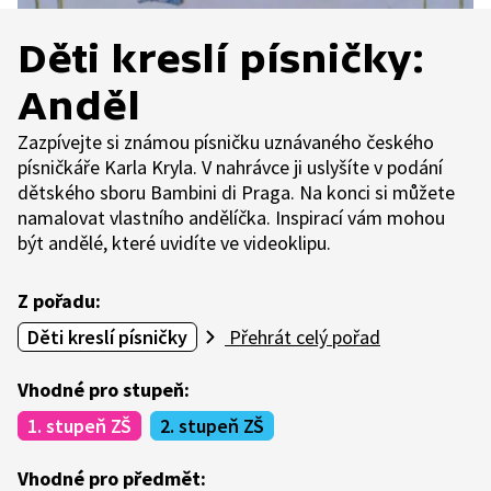
Děti kreslí písničky:
Anděl
Zazpívejte si známou písničku uznávaného českého
písničkáře Karla Kryla. V nahrávce ji uslyšíte v podání
dětského sboru Bambini di Praga. Na konci si můžete
namalovat vlastního andělíčka. Inspirací vám mohou
být andělé, které uvidíte ve videoklipu.
Z pořadu:
Děti kreslí písničky
Přehrát celý pořad
Vhodné pro stupeň:
1. stupeň ZŠ
2. stupeň ZŠ
Vhodné pro předmět: