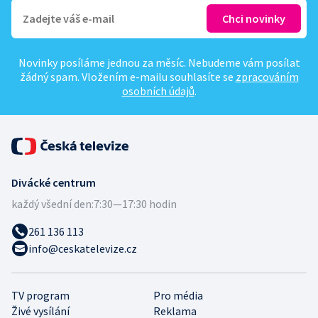
Novinky posíláme jednou za měsíc. Nebudeme vám posílat
žádný spam. Vložením e-mailu souhlasíte se
zpracováním
osobních údajů
.