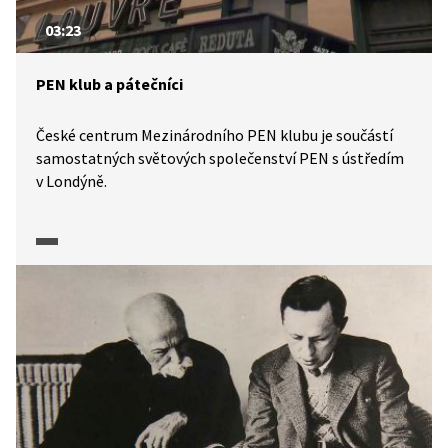
03:23
PEN klub a pátečníci
České centrum Mezinárodního PEN klubu je součástí
samostatných světových společenství PEN s ústředím
v Londýně.