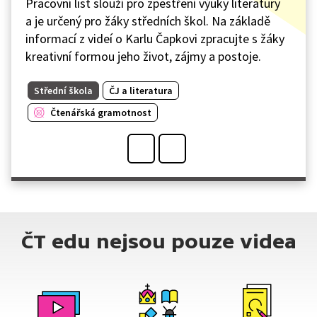
Pracovní list slouží pro zpestření výuky literatury
a je určený pro žáky středních škol. Na základě
informací z videí o Karlu Čapkovi zpracujte s žáky
kreativní formou jeho život, zájmy a postoje.
Střední škola
ČJ a literatura
Čtenářská gramotnost
ČT edu nejsou pouze videa