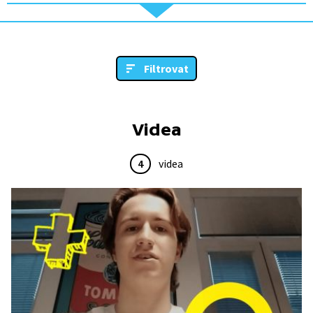
Filtrovat
Videa
4
videa