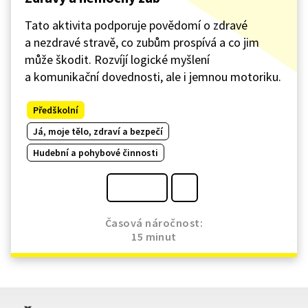
Tato aktivita podporuje povědomí o zdravé
a nezdravé stravě, co zubům prospívá a co jim
může škodit. Rozvíjí logické myšlení
a komunikační dovednosti, ale i jemnou motoriku.
Předškolní
Já, moje tělo, zdraví a bezpečí
Hudební a pohybové činnosti
Časová náročnost:
15 minut