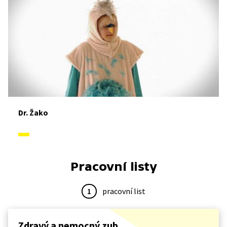
Dr. Žako
Pracovní listy
1
pracovní list
Zdravý a nemocný zub