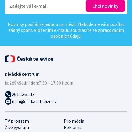
Novinky posíláme jednou za měsíc. Nebudeme vám posílat
žádný spam. Vložením e-mailu souhlasíte se
zpracováním
osobních údajů
.