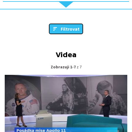
Filtrovat
Videa
Zobrazuji 1-7
z 7