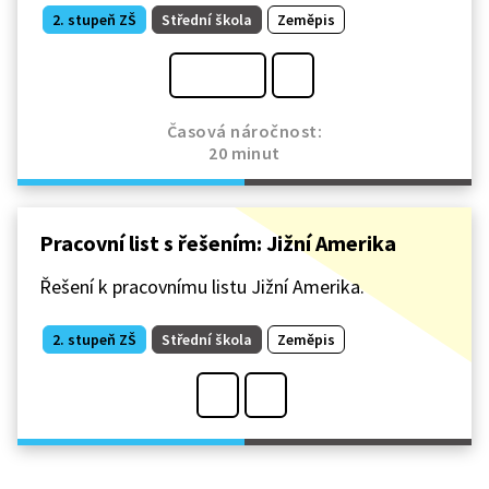
2. stupeň ZŠ
Střední škola
Zeměpis
Časová náročnost:
20 minut
Pracovní list s řešením: Jižní Amerika
Řešení k pracovnímu listu Jižní Amerika.
2. stupeň ZŠ
Střední škola
Zeměpis