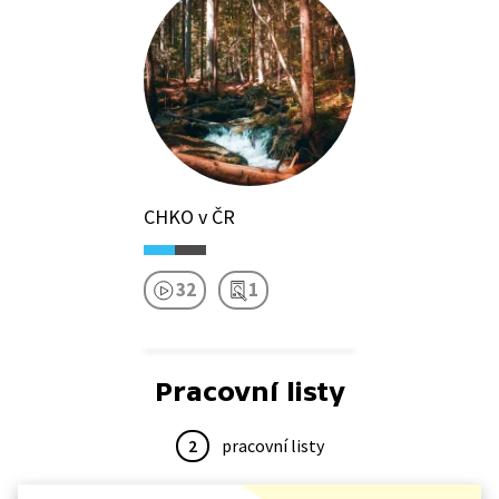
CHKO v ČR
32
1
Pracovní listy
2
pracovní listy