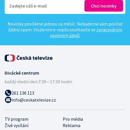
Novinky posíláme jednou za měsíc. Nebudeme vám posílat
žádný spam. Vložením e-mailu souhlasíte se
zpracováním
osobních údajů
.