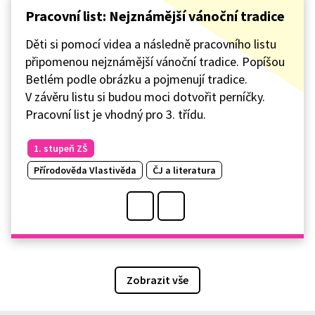
Pracovní list: Nejznámější vánoční tradice
Děti si pomocí videa a následně pracovního listu
připomenou nejznámější vánoční tradice. Popíšou
Betlém podle obrázku a pojmenují tradice.
V závěru listu si budou moci dotvořit perníčky.
Pracovní list je vhodný pro 3. třídu.
1. stupeň ZŠ
Přírodověda Vlastivěda
ČJ a literatura
Zobrazit vše