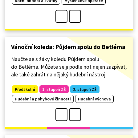
Roční období a svátky
Myšlenkové operace
Vánoční koleda: Půjdem spolu do Betléma
Naučte se s žáky koledu Půjdem spolu
do Betléma. Můžete se ji podle not nejen zazpívat,
ale také zahrát na nějaký hudební nástroj.
Předškolní
1. stupeň ZŠ
2. stupeň ZŠ
Hudební a pohybové činnosti
Hudební výchova