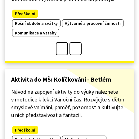
Předškolní
Roční období a svátky
Výtvarné a pracovní činnosti
Komunikace a vztahy
Aktivita do MŠ: Kolíčkování - Betlém
Návod na zapojení aktivity do výuky naleznete
v metodice k lekci Vánoční čas. Rozvíjejte s dětmi
smyslové vnímání, paměť, pozornost a kultivujte
u nich představivost a fantazii.
Předškolní