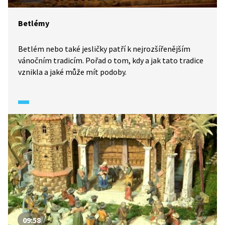
Betlémy
Betlém nebo také jesličky patří k nejrozšířenějším
vánočním tradicím. Pořad o tom, kdy a jak tato tradice
vznikla a jaké může mít podoby.
09:58