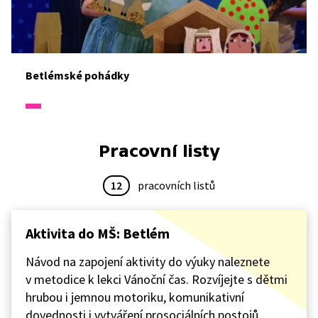
Betlémské pohádky
Pracovní listy
12
pracovních listů
Aktivita do MŠ: Betlém
Návod na zapojení aktivity do výuky naleznete
v metodice k lekci Vánoční čas. Rozvíjejte s dětmi
hrubou i jemnou motoriku, komunikativní
dovednosti i vytváření prosociálních postojů.