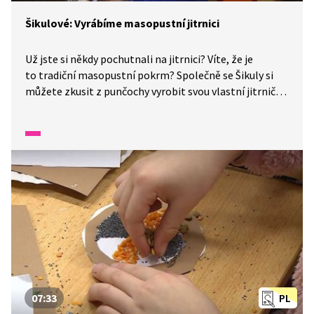
Šikulové: Vyrábíme masopustní jitrnici
Už jste si někdy pochutnali na jitrnici? Víte, že je
to tradiční masopustní pokrm? Společně se Šikuly si
můžete zkusit z punčochy vyrobit svou vlastní jitrničku.
Budete k tomu potřebovat: starou silonovou
punčochu, vatu, nebo náplň do polštářů, provázek,
nůžky, špejle.
07:33
PL