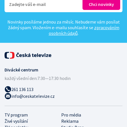
Novinky posíláme jednou za měsíc. Nebudeme vám posílat
žádný spam. Vložením e-mailu souhlasíte se
zpracováním
osobních údajů
.