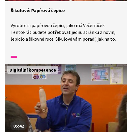
Šikulové: Papírová čepice
Vyrobte si papírovou čepici, jako má Večerníček.
Tentokrát budete potřebovat jednu stránku z novin,
lepidlo a šikovné ruce. Šikulové vám poradí, jak na to.
Digitální kompetence
05:42