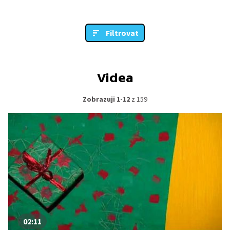
Filtrovat
Videa
Zobrazuji 1-12
z 159
02:11