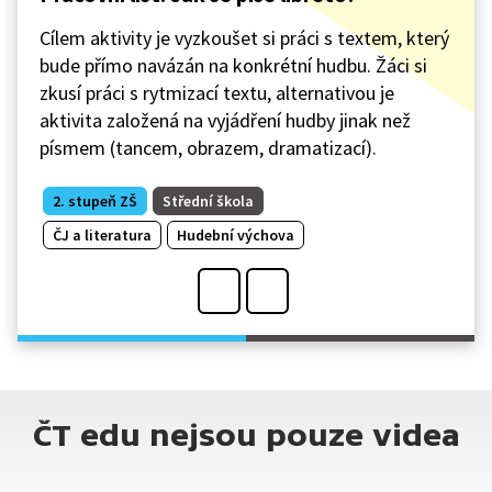
Cílem aktivity je vyzkoušet si práci s textem, který
bude přímo navázán na konkrétní hudbu. Žáci si
zkusí práci s rytmizací textu, alternativou je
aktivita založená na vyjádření hudby jinak než
písmem (tancem, obrazem, dramatizací).
2. stupeň ZŠ
Střední škola
ČJ a literatura
Hudební výchova
ČT edu nejsou pouze videa