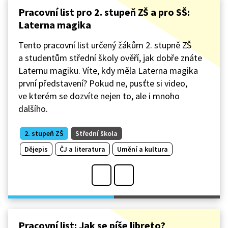
Pracovní list pro 2. stupeň ZŠ a pro SŠ:
Laterna magika
Tento pracovní list určený žákům 2. stupně ZŠ
a studentům střední školy ověří, jak dobře znáte
Laternu magiku. Víte, kdy měla Laterna magika
první představení? Pokud ne, pusťte si video,
ve kterém se dozvíte nejen to, ale i mnoho
dalšího.
2. stupeň ZŠ
Střední škola
Dějepis
ČJ a literatura
Umění a kultura
Pracovní list: Jak se píše libreto?