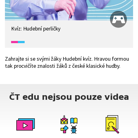
Kvíz: Hudební perličky
Zahrajte si se svými žáky Hudební kvíz. Hravou formou
tak procvičíte znalosti žáků z české klasické hudby.
ČT edu nejsou pouze videa