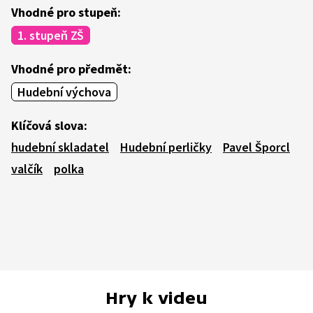
Vhodné pro stupeň:
1. stupeň ZŠ
Vhodné pro předmět:
Hudební výchova
Klíčová slova:
hudební skladatel
Hudební perličky
Pavel Šporcl
valčík
polka
Hry k videu