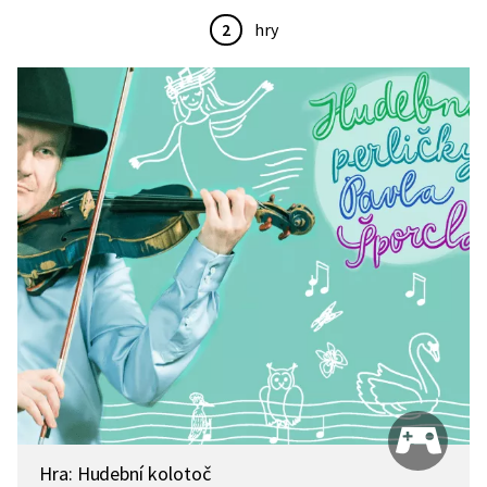
2
hry
Hra: Hudební kolotoč