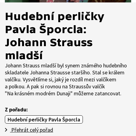
Hudební perličky
Pavla Šporcla:
Johann Strauss
mladší
Johann Strauss mladší byl synem známého hudebního
skladatele Johanna Strausse staršího. Stal se králem
valčíku. Vysvětlíme si, jaký je rozdíl mezi valčíkem
a polkou. A pak si rovnou na Straussův valčík
"Na krásném modrém Dunaji" můžeme zatancovat.
Z pořadu:
Hudební perličky Pavla Šporcla
Přehrát celý pořad