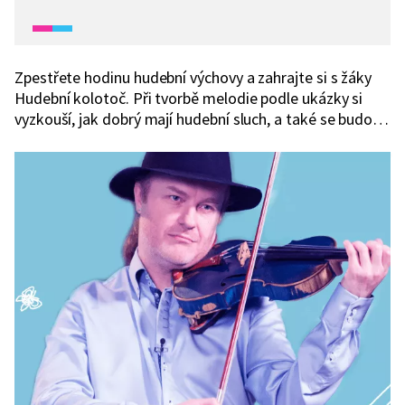
Zpestřete hodinu hudební výchovy a zahrajte si s žáky
Hudební kolotoč. Při tvorbě melodie podle ukázky si
vyzkouší, jak dobrý mají hudební sluch, a také se budou
skvěle bavit.