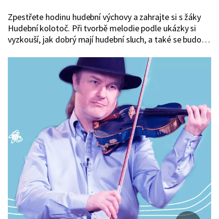
Zpestřete hodinu hudební výchovy a zahrajte si s žáky
Hudební kolotoč. Při tvorbě melodie podle ukázky si
vyzkouší, jak dobrý mají hudební sluch, a také se budou
skvěle bavit.