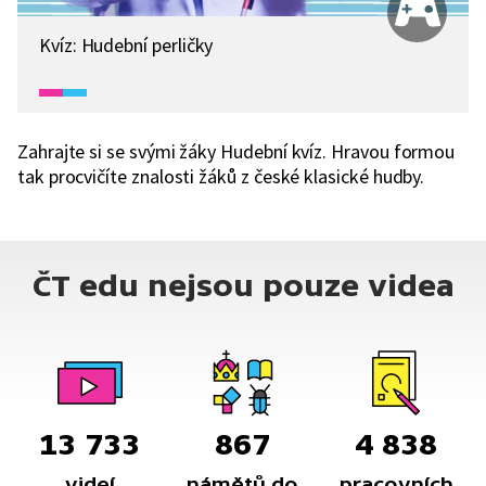
Kvíz: Hudební perličky
Zahrajte si se svými žáky Hudební kvíz. Hravou formou
tak procvičíte znalosti žáků z české klasické hudby.
ČT edu nejsou pouze videa
13 733
867
4 838
videí
námětů do
pracovních