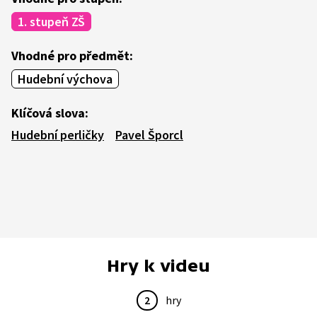
1. stupeň ZŠ
Vhodné pro předmět:
Hudební výchova
Klíčová slova:
Hudební perličky
Pavel Šporcl
Hry k videu
2
hry