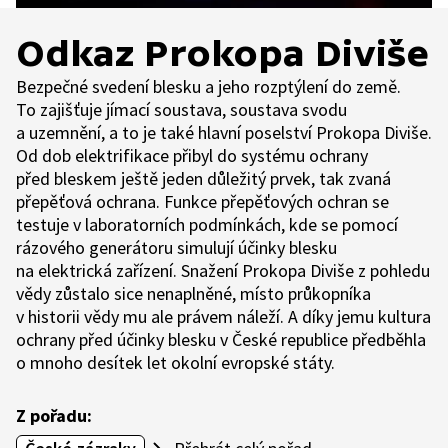
Odkaz Prokopa Diviše
Bezpečné svedení blesku a jeho rozptýlení do země.
To zajišťuje jímací soustava, soustava svodu
a uzemnění, a to je také hlavní poselství Prokopa Diviše.
Od dob elektrifikace přibyl do systému ochrany
před bleskem ještě jeden důležitý prvek, tak zvaná
přepěťová ochrana. Funkce přepěťových ochran se
testuje v laboratorních podmínkách, kde se pomocí
rázového generátoru simulují účinky blesku
na elektrická zařízení. Snažení Prokopa Diviše z pohledu
vědy zůstalo sice nenaplněné, místo průkopníka
v historii vědy mu ale právem náleží. A díky jemu kultura
ochrany před účinky blesku v České republice předběhla
o mnoho desítek let okolní evropské státy.
Z pořadu: