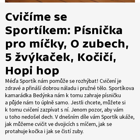
Cvičíme se
Sportíkem: Písnička
pro míčky, O zubech,
5 žvýkaček, Kočičí,
Hopi hop
Méďa Sportík nám pomůže se rozhýbat! Cvičení je
zdravé a přináší dobrou náladu i pružné tělo. Sportíkova
kamarádka Bedýnka nám k tomu zahraje písničku
a půjde nám to úplně samo. Jestli chcete, můžete si
k tomu cvičení zazpívat s ní. Jenom pozor, aby vám
u toho nedošel dech. V dnešním díle vám Sportík ukáže,
jak můžeme cvičit ve dvojicích s míčem, jak se
protahuje kočka i jak se čistí zuby.