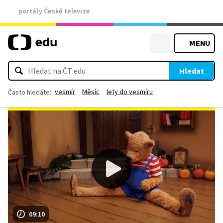
portály České televize
MENU
Hledat
vesmír
Měsíc
lety do vesmíru
Často hledáte:
09:10