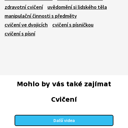
zdravotní cvičení
uvědomění si lidského těla
manipulační činnosti s předměty
cvičení ve dvojicích
cvičení s písničkou
cvičení s písní
Mohlo by vás také zajímat
Cvičení
Další videa